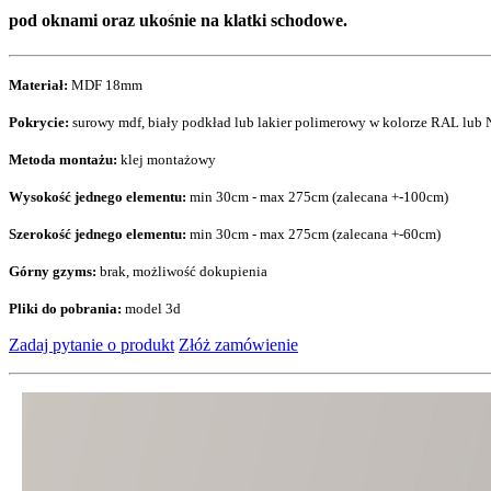
pod oknami oraz ukośnie na klatki schodowe.
Materiał:
MDF 18mm
Pokrycie:
surowy mdf, biały podkład lub lakier polimerowy w kolorze RAL lub
Metoda montażu:
klej montażowy
Wysokość jednego elementu:
min 30cm - max 275cm (zalecana +-100cm)
Szerokość jednego elementu:
min 30cm - max 275cm (zalecana +-60cm)
Górny gzyms:
brak, możliwość dokupienia
Pliki do pobrania:
model 3d
Zadaj pytanie o produkt
Złóż zamówienie