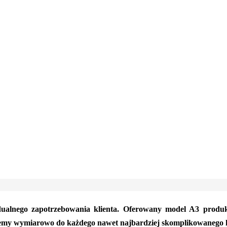
ualnego zapotrzebowania klienta. Oferowany model A3 produ
jemy wymiarowo do każdego nawet najbardziej skomplikowanego ks