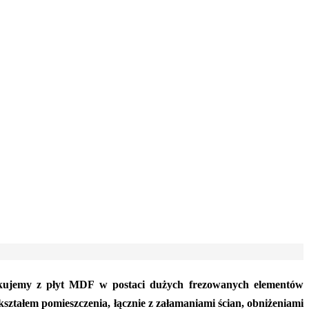
kujemy z płyt MDF w postaci dużych frezowanych elementów
ztałem pomieszczenia, łącznie z załamaniami ścian, obniżeniami