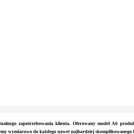
ualnego zapotrzebowania klienta. Oferowany model A6 produ
jemy wymiarowo do każdego nawet najbardziej skomplikowanego ks