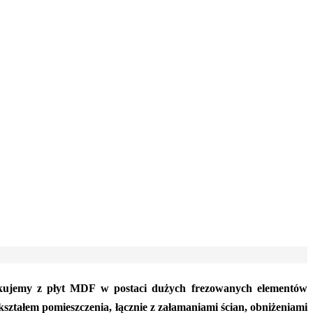
kujemy z płyt MDF w postaci dużych frezowanych elementów
ztałem pomieszczenia, łącznie z załamaniami ścian, obniżeniami