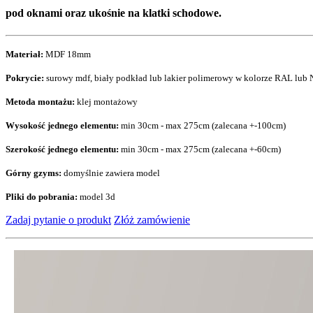
pod oknami oraz ukośnie na klatki schodowe.
Materiał:
MDF 18mm
Pokrycie:
surowy mdf, biały podkład lub lakier polimerowy w kolorze RAL lub
Metoda montażu:
klej montażowy
Wysokość jednego elementu:
min 30cm - max 275cm (zalecana +-100cm)
Szerokość jednego elementu:
min 30cm - max 275cm (zalecana +-60cm)
Górny gzyms:
domyślnie zawiera model
Pliki do pobrania:
model 3d
Zadaj pytanie o produkt
Złóż zamówienie