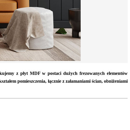
kujemy z płyt MDF w postaci dużych frezowanych elementów
ztałem pomieszczenia, łącznie z załamaniami ścian, obniżeniami