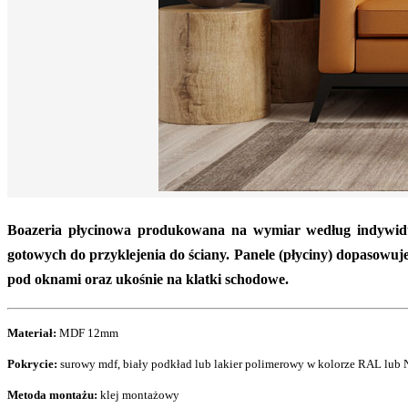
Boazeria płycinowa produkowana na wymiar według indywid
gotowych do przyklejenia do ściany. Panele (płyciny) dopasowu
pod oknami oraz ukośnie na klatki schodowe.
Materiał:
MDF 12mm
Pokrycie:
surowy mdf, biały podkład lub lakier polimerowy w kolorze RAL lub
Metoda montażu:
klej montażowy