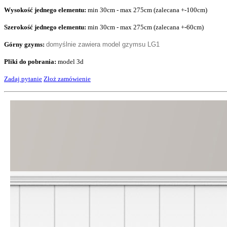
Wysokość jednego elementu:
min 30cm - max 275cm (zalecana +-100cm)
Szerokość jednego elementu:
min 30cm - max 275cm (zalecana +-60cm)
Górny gzyms:
domyślnie zawiera model gzymsu LG1
Pliki do pobrania:
model 3d
Zadaj pytanie
Złoż zamówienie