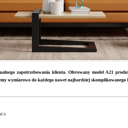
ualnego zapotrzebowania klienta. Oferowany model A21 produ
jemy wymiarowo do każdego nawet najbardziej skomplikowanego ks
 NCS