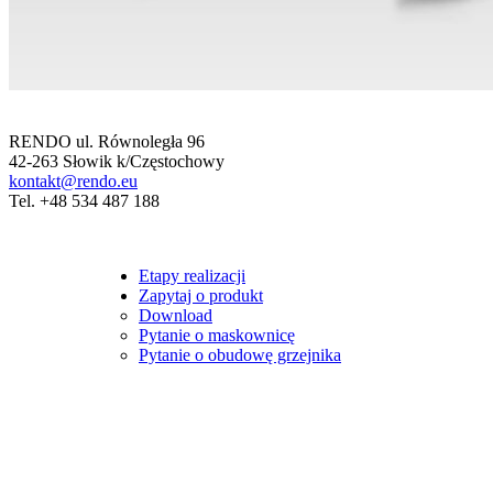
RENDO ul. Równoległa 96
42-263 Słowik k/Częstochowy
kontakt@rendo.eu
Tel. +48 534 487 188
Etapy realizacji
Zapytaj o produkt
Download
Pytanie o maskownicę
Pytanie o obudowę grzejnika