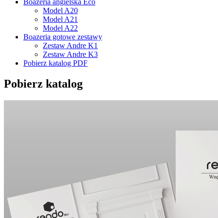
Boazeria angielska Eco
Model A20
Model A21
Model A22
Boazeria gotowe zestawy
Zestaw Andre K1
Zestaw Andre K3
Pobierz katalog PDF
Pobierz katalog