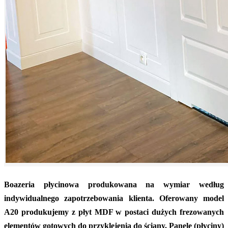
Boazeria płycinowa produkowana na wymiar według
indywidualnego zapotrzebowania klienta. Oferowany model
A20 produkujemy z płyt MDF w postaci dużych frezowanych
elementów gotowych do przyklejenia do ściany. Panele (płyciny)